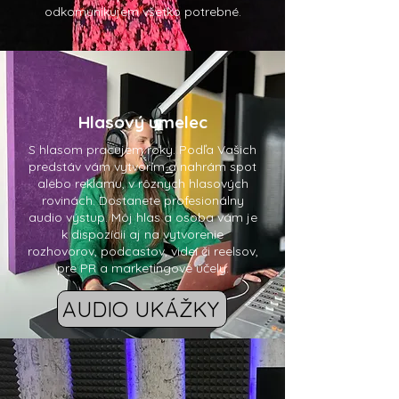
odkomunikujem všetko potrebné.
Hlasový umelec
S hlasom pracujem roky. Podľa Vašich
predstáv vám vytvorím a nahrám spot
alebo reklamu, v rôznych hlasových
rovinách.
Dostanete profesionálny
audio výstup. Môj hlas a osoba vám je
k dispozícii aj na vytvorenie
rozhovorov, podcastov, videí či reelsov,
pre PR a marketingové účely.
AUDIO UKÁŽKY